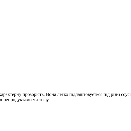
арактерну прозорість. Вона легко підлаштовується під різні соус
, морепродуктами чи тофу.