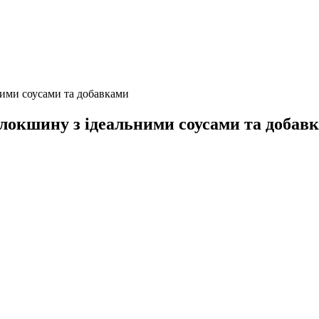
ними соусами та добавками
 локшину з ідеальними соусами та добав