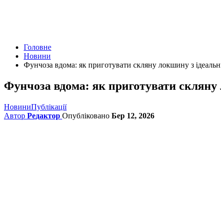
Головне
Новини
Фунчоза вдома: як приготувати скляну локшину з ідеаль
Фунчоза вдома: як приготувати скляну
Новини
Публікації
Автор
Редактор
Опубліковано
Бер 12, 2026