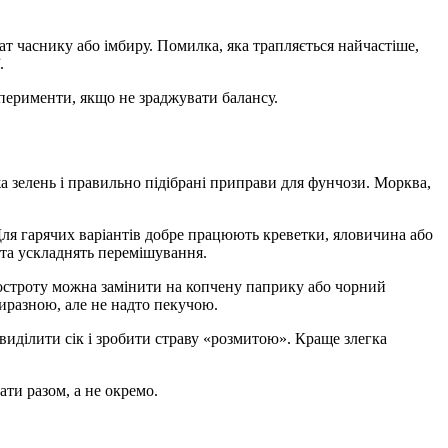
ат часнику або імбиру. Помилка, яка трапляється найчастіше,
.
сперименти, якщо не зраджувати балансу.
а зелень і правильно підібрані приправи для фунчози. Морква,
 Для гарячих варіантів добре працюють креветки, яловичина або
та ускладнять перемішування.
гостроту можна замінити на копчену паприку або чорний
виразною, але не надто пекучою.
виділити сік і зробити страву «розмитою». Краще злегка
ти разом, а не окремо.