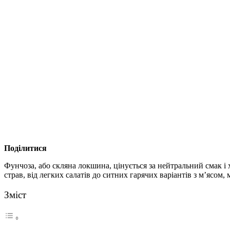
Поділитися
Фунчоза, або скляна локшина, цінується за нейтральний смак і х
страв, від легких салатів до ситних гарячих варіантів з м’ясом
Зміст