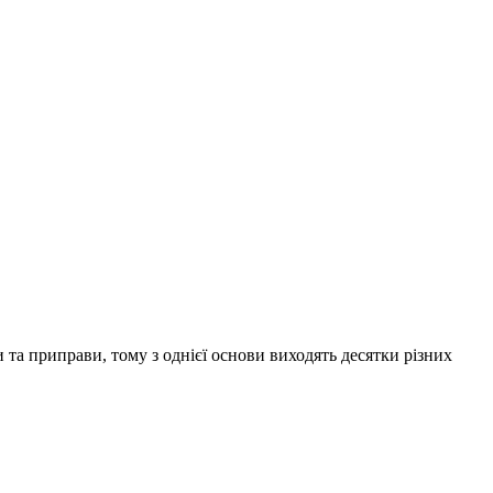
и та приправи, тому з однієї основи виходять десятки різних