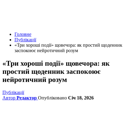
Головне
Публікації
«Три хороші події» щовечора: як простий щоденник
заспокоює нейротичний розум
«Три хороші події» щовечора: як
простий щоденник заспокоює
нейротичний розум
Публікації
Автор
Редактор
Опубліковано
Січ 18, 2026