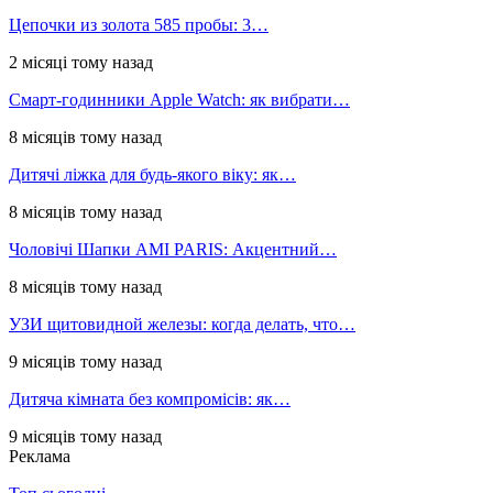
Цепочки из золота 585 пробы: 3…
2 місяці тому назад
Смарт-годинники Apple Watch: як вибрати…
8 місяців тому назад
Дитячі ліжка для будь-якого віку: як…
8 місяців тому назад
Чоловічі Шапки AMI PARIS: Акцентний…
8 місяців тому назад
УЗИ щитовидной железы: когда делать, что…
9 місяців тому назад
Дитяча кімната без компромісів: як…
9 місяців тому назад
Реклама