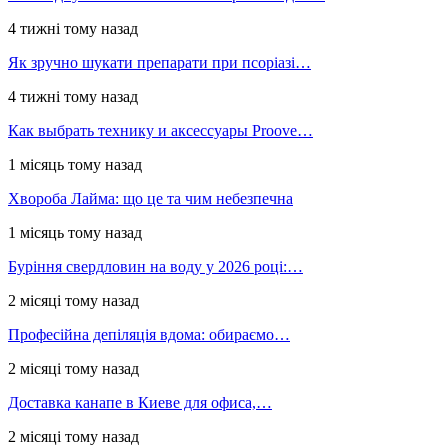
4 тижні тому назад
Як зручно шукати препарати при псоріазі…
4 тижні тому назад
Как выбрать технику и аксессуары Proove…
1 місяць тому назад
Хвороба Лайма: що це та чим небезпечна
1 місяць тому назад
Буріння свердловин на воду у 2026 році:…
2 місяці тому назад
Професійна депіляція вдома: обираємо…
2 місяці тому назад
Доставка канапе в Киеве для офиса,…
2 місяці тому назад