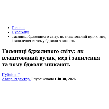
Головне
Публікації
Таємниці бджолиного світу: як влаштований вулик, мед
і запилення та чому бджоли зникають
Таємниці бджолиного світу: як
влаштований вулик, мед і запилення
та чому бджоли зникають
Публікації
Автор
Редактор
Опубліковано
Січ 30, 2026